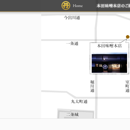
本田味噌本店ご紹